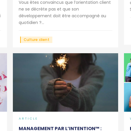
Vous êtes convaincus que l’orientation client
ne se décrète pas et que son
i
développement doit être accompagné au
quotidien ?...
Culture client
ARTICLE
MANAGEMENT PAR L’INTENTION™ :