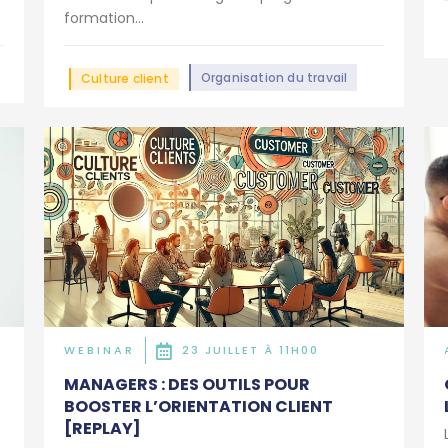
formation...
Organisation du travail
Culture client
WEBINAR
23 JUILLET À 11H00
MANAGERS : DES OUTILS POUR
BOOSTER L’ORIENTATION CLIENT
[REPLAY]