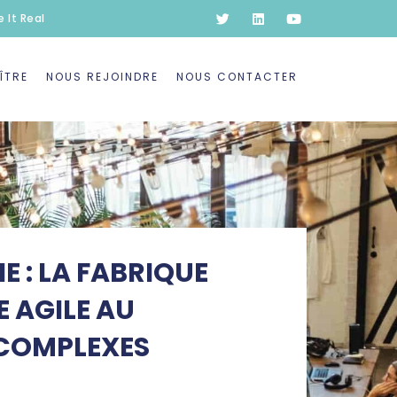
 It Real
ÎTRE
NOUS REJOINDRE
NOUS CONTACTER
 : LA FABRIQUE
 AGILE AU
 COMPLEXES