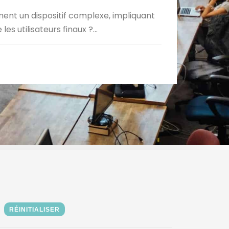
nt un dispositif complexe, impliquant
s utilisateurs finaux ?...
RÉINITIALISER