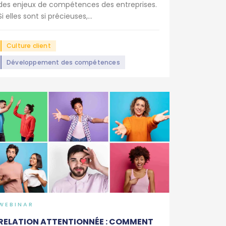
des enjeux de compétences des entreprises.
Si elles sont si précieuses,...
Culture client
Développement des compétences
WEBINAR
RELATION ATTENTIONNÉE : COMMENT