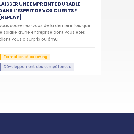
LAISSER UNE EMPREINTE DURABLE
DANS L’ESPRIT DE VOS CLIENTS ?
[REPLAY]
Vous souvenez-vous de la dernière fois que
le salarié d’une entreprise dont vous êtes
client vous a surpris ou ému...
Formation et coaching
Développement des compétences