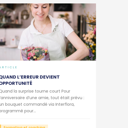
ARTICLE
QUAND L’ERREUR DEVIENT
OPPORTUNITÉ
Quand la surprise tourne court Pour
l’anniversaire d’une amie, tout était prévu :
un bouquet commandé via Interflora,
programmé pour...
Formation et coaching