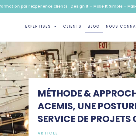
formation par l’expérience clients : Design It – Make It Simple – Make
EXPERTISES
CLIENTS
BLOG
NOUS CONNA
MÉTHODE & APPROCHE
ACEMIS, UNE POSTURE
SERVICE DE PROJETS
ARTICLE