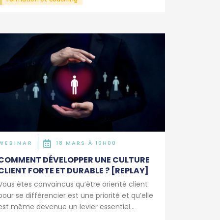
WEBINAR
18 MARS À 10H00
COMMENT DÉVELOPPER UNE CULTURE
CLIENT FORTE ET DURABLE ? [REPLAY]
Vous êtes convaincus qu’être orienté client
pour se différencier est une priorité et qu’elle
est même devenue un levier essentiel...