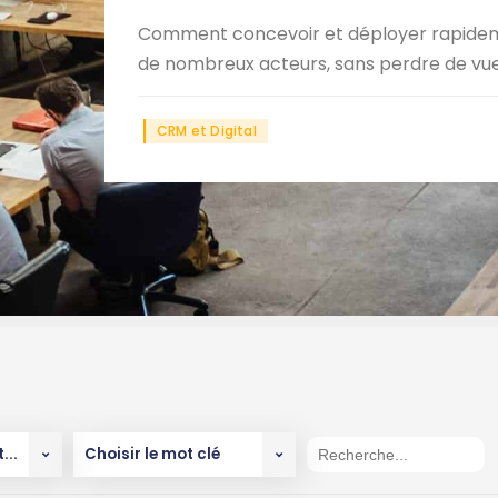
Comment concevoir et déployer rapideme
de nombreux acteurs, sans perdre de vue le
CRM et Digital