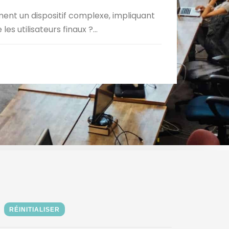
nt un dispositif complexe, impliquant
s utilisateurs finaux ?...
RÉINITIALISER