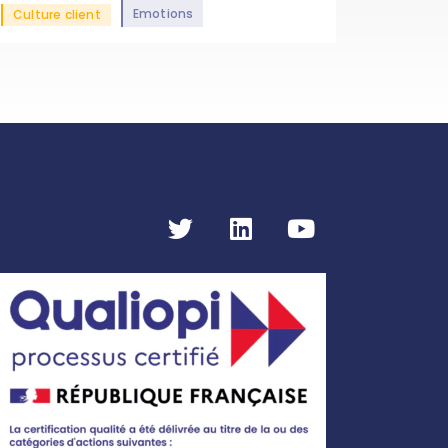
Emotions
Culture client