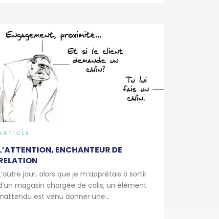
ARTICLE
L’ATTENTION, ENCHANTEUR DE
RELATION
L’autre jour, alors que je m’apprêtais à sortir
d’un magasin chargée de colis, un élément
inattendu est venu donner une...