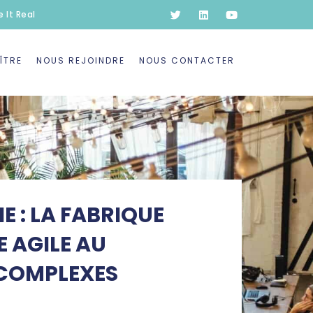
 It Real
ÎTRE
NOUS REJOINDRE
NOUS CONTACTER
 : LA FABRIQUE
 AGILE AU
 COMPLEXES