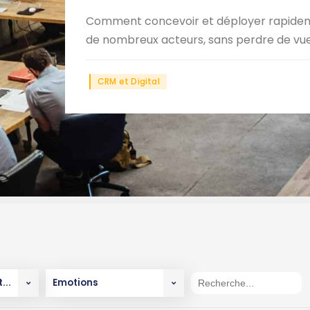
Comment concevoir et déployer rapideme
de nombreux acteurs, sans perdre de vue le
CRM et Digital