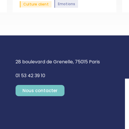
Emotions
Culture client
28 boulevard de Grenelle, 75015 Paris
01 53 42 39 10
Nous contacter