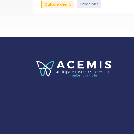
Emotions
Culture client