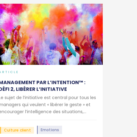
ARTICLE
MANAGEMENT PAR L’INTENTION™ :
DÉFI 2, LIBÉRER L’INITIATIVE
Le sujet de l’initiative est central pour tous les
managers qui veulent « libérer le geste » et
encourager l’intelligence des situations,...
Emotions
Culture client