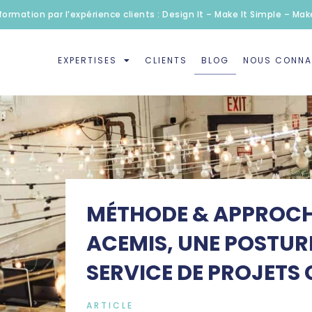
formation par l’expérience clients : Design It – Make It Simple – Make
EXPERTISES
CLIENTS
BLOG
NOUS CONNA
MÉTHODE & APPROCHE
ACEMIS, UNE POSTURE
SERVICE DE PROJETS
ARTICLE