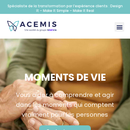
Spécialiste de la transformation par l’expérience clients : Design
It – Make It Simple – Make It Real
MOMENTS DE VIE
Vous aider à comprendre et agir
dans les moments qui comptent
vraiment pour les personnes