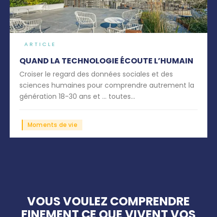
ARTICLE
QUAND LA TECHNOLOGIE ÉCOUTE L’HUMAIN
Croiser le regard des données sociales et des
sciences humaines pour comprendre autrement la
génération 18-30 ans et … toutes...
Moments de vie
VOUS VOULEZ COMPRENDRE
FINEMENT CE QUE VIVENT VOS