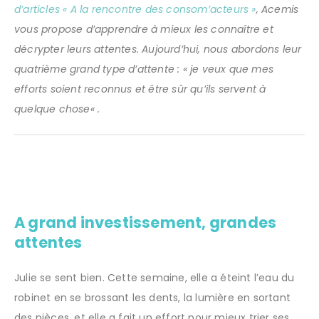
d’articles « A la rencontre des consom’acteurs »
, Acemis
vous propose d’apprendre à mieux les connaître et
décrypter leurs attentes. Aujourd’hui, nous abordons leur
quatrième grand type d’attente : «
je veux que mes
efforts soient reconnus et être sûr qu’ils servent à
quelque chose
« .
A grand investissement, grandes
attentes
Julie se sent bien. Cette semaine, elle a éteint l’eau du
robinet en se brossant les dents, la lumière en sortant
des pièces, et elle a fait un effort pour mieux trier ses