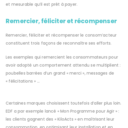
et mesurable qu’il est prêt à payer.
Remercier, féliciter et récompenser
Remercier, féliciter et récompenser le consom’acteur
constituent trois façons de reconnaître ses efforts.
Les exemples qui remercient les consommateurs pour
avoir adopté un comportement attendu se multiplient :
poubelles barrées d’un grand « merci », messages de
« félicitations » …
Certaines marques choisissent toutefois d’aller plus loin.
EDF a par exemple lancé « Mon Programme pour Agir » :
les clients gagnent des « KiloActs » en maîtrisant leur
consommation, en optimisant leur installation et en