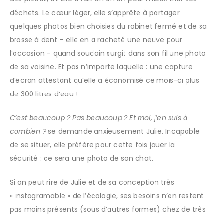
déchets. Le cœur léger, elle s’apprête à partager
quelques photos bien choisies du robinet fermé et de sa
brosse à dent – elle en a racheté une neuve pour
l’occasion – quand soudain surgit dans son fil une photo
de sa voisine. Et pas n’importe laquelle : une capture
d’écran attestant qu’elle a économisé ce mois-ci plus
de 300 litres d’eau !
C’est beaucoup ? Pas beaucoup ? Et moi, j’en suis à
combien ?
se demande anxieusement Julie. Incapable
de se situer, elle préfère pour cette fois jouer la
sécurité : ce sera une photo de son chat.
Si on peut rire de Julie et de sa conception très
« instagramable » de l’écologie, ses besoins n’en restent
pas moins présents (sous d’autres formes) chez de très