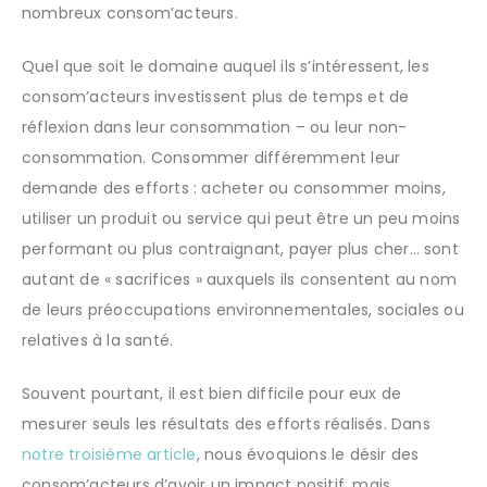
nombreux consom’acteurs.
Quel que soit le domaine auquel ils s’intéressent, les
consom’acteurs investissent plus de temps et de
réflexion dans leur consommation – ou leur non-
consommation. Consommer différemment leur
demande des efforts : acheter ou consommer moins,
utiliser un produit ou service qui peut être un peu moins
performant ou plus contraignant, payer plus cher… sont
autant de « sacrifices » auxquels ils consentent au nom
de leurs préoccupations environnementales, sociales ou
relatives à la santé.
Souvent pourtant, il est bien difficile pour eux de
mesurer seuls les résultats des efforts réalisés. Dans
notre troisième article
, nous évoquions le désir des
consom’acteurs d’avoir un impact positif, mais