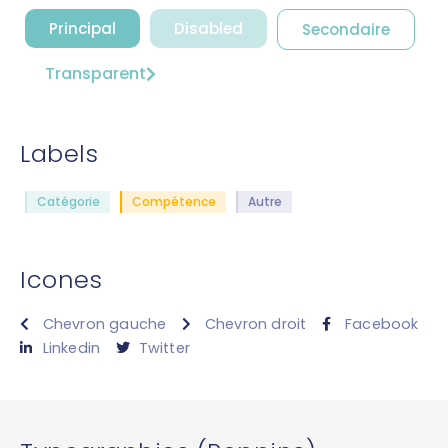
Principal
Disabled
Secondaire
Transparent
Labels
Catégorie
Compétence
Autre
Icones
Chevron gauche
Chevron droit
Facebook
Linkedin
Twitter