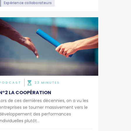
Expérience collaborateurs
PODCAST
23 MINUTES
N°2 LA COOPÉRATION
Lors de ces dernières décennies, on a vu les
entreprises se tourner massivement vers le
développement des performances
individuelles plutôt...