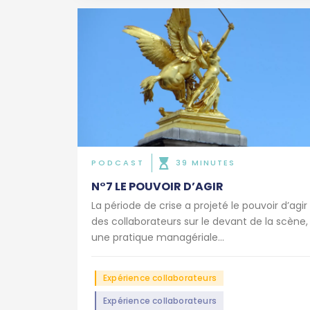
PODCAST
39 MINUTES
N°7 LE POUVOIR D’AGIR
La période de crise a projeté le pouvoir d’agir
des collaborateurs sur le devant de la scène,
une pratique managériale...
Expérience collaborateurs
Expérience collaborateurs