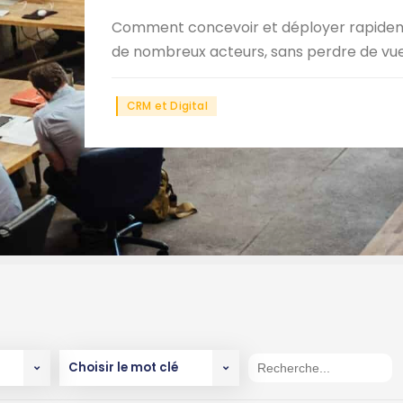
Comment concevoir et déployer rapideme
de nombreux acteurs, sans perdre de vue le
CRM et Digital