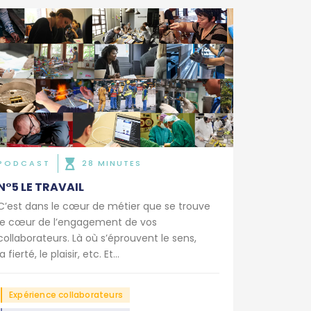
PODCAST
28 MINUTES
N°5 LE TRAVAIL
C’est dans le cœur de métier que se trouve
le cœur de l’engagement de vos
collaborateurs. Là où s’éprouvent le sens,
la fierté, le plaisir, etc. Et...
Expérience collaborateurs