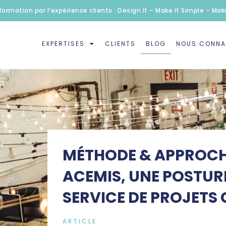
formation par l’expérience clients : Design It – Make It Simple – Make
EXPERTISES
CLIENTS
BLOG
NOUS CONNA
MÉTHODE & APPROCHE
ACEMIS, UNE POSTURE
SERVICE DE PROJETS
ARTICLE