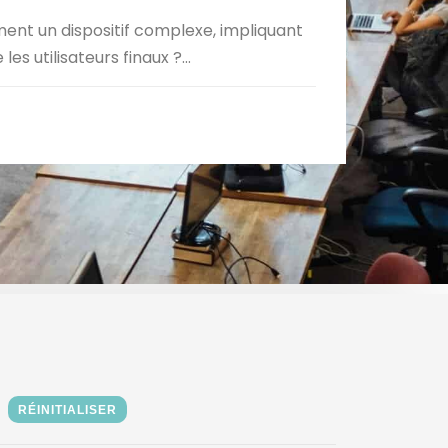
nt un dispositif complexe, impliquant
s utilisateurs finaux ?...
RÉINITIALISER