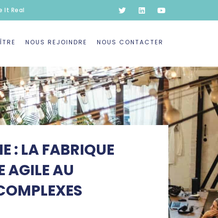
 It Real
ÎTRE
NOUS REJOINDRE
NOUS CONTACTER
 : LA FABRIQUE
 AGILE AU
 COMPLEXES