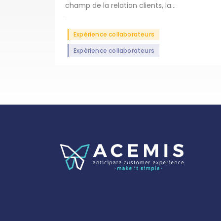
champ de la relation clients, la...
Expérience collaborateurs
Expérience collaborateurs