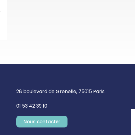
28 boulevard de Grenelle, 75015 Paris
01 53 42 39 10
Nous contacter