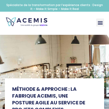
Spécialiste de la transformation par l’expérience clients : Design
It – Make It Simple – Make It Real
MÉTHODE & APPROCHE : LA
FABRIQUE ACEMIS, UNE
POSTURE AGILE AU SERVICE DE