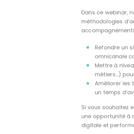
Dans ce webinar, 
méthodologies d’aud
accompagnements 
Refondre un si
omnicanale co
Mettre à nivea
métiers…) pou
Améliorer les 
un temps d’av
Si vous souhaitez e
une opportunité à 
digitale et perform