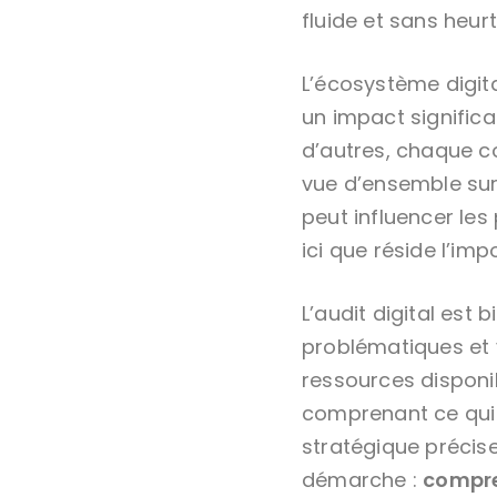
fluide et sans heurt
L’écosystème digit
un impact significa
d’autres, chaque c
vue d’ensemble sur
peut influencer les
ici que réside l’im
L’audit digital est b
problématiques et 
ressources disponib
comprenant ce qui 
stratégique précis
démarche :
compre