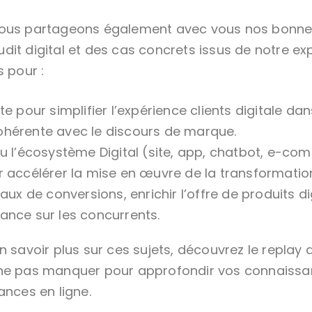
nous partageons également avec vous nos bonnes
it digital et des cas concrets issus de notre ex
pour :
te pour simplifier l’expérience clients digitale d
hérente avec le discours de marque.
u l’écosystème Digital (site, app, chatbot, e-co
r accélérer la mise en œuvre de la transformatio
taux de conversions, enrichir l’offre de produits d
ance sur les concurrents.
n savoir plus sur ces sujets, découvrez le replay 
ne pas manquer pour approfondir vos connaissa
ances en ligne.