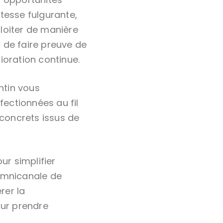
tesse fulgurante,
loiter de manière
 de faire preuve de
ioration continue.
ntin vous
ectionnées au fil
concrets issus de
ur simplifier
n omnicanale de
rer la
ur prendre