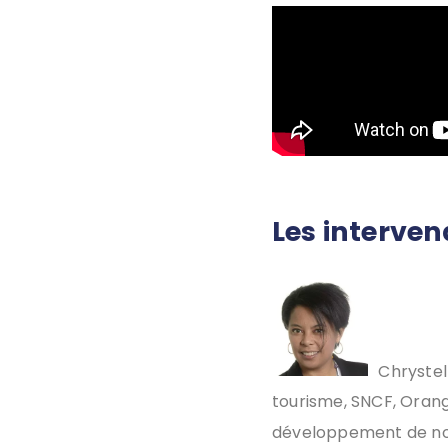
Les interve
Chrystel
tourisme, SNCF, Orang
développement de nouv