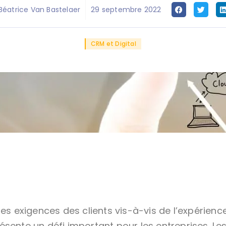
Béatrice Van Bastelaer
29 septembre 2022
CRM et Digital
des exigences des clients vis-à-vis de l’expérience
sente un défi important pour les entreprises. Le