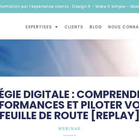
formation par l’expérience clients : Design It – Make It Simple – Make
EXPERTISES
CLIENTS
BLOG
NOUS CONNA
ÉGIE DIGITALE : COMPREND
FORMANCES ET PILOTER V
FEUILLE DE ROUTE [REPLAY
WEBINAR