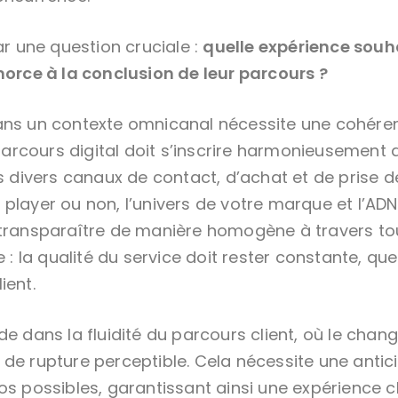
 une question cruciale :
quelle expérience souha
morce à la conclusion de leur parcours ?
ans un contexte omnicanal nécessite une cohére
rcours digital doit s’inscrire harmonieusement
es divers canaux de contact, d’achat et de prise 
player ou non, l’univers de votre marque et l’ADN
 transparaître de manière homogène à travers to
e : la qualité du service doit rester constante, quel
ient.
de dans la fluidité du parcours client, où le cha
 de rupture perceptible. Cela nécessite une antic
os possibles, garantissant ainsi une expérience c