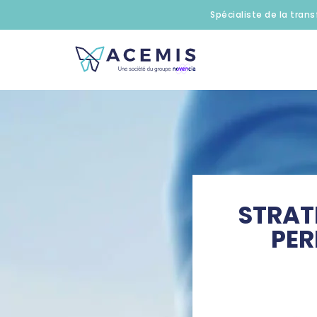
Spécialiste de la trans
STRAT
PER