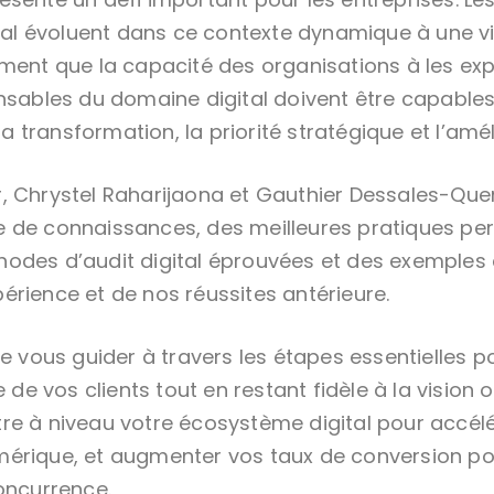
ital évoluent dans ce contexte dynamique à une vi
ement que la capacité des organisations à les exp
onsables du domaine digital doivent être capables
transformation, la priorité stratégique et l’amél
, Chrystel Raharijaona et Gauthier Dessales-Que
 de connaissances, des meilleures pratiques perf
odes d’audit digital éprouvées et des exemples 
érience et de nos réussites antérieure.
de vous guider à travers les étapes essentielles po
le de vos clients tout en restant fidèle à la visio
re à niveau votre écosystème digital pour accélé
érique, et augmenter vos taux de conversion po
oncurrence.