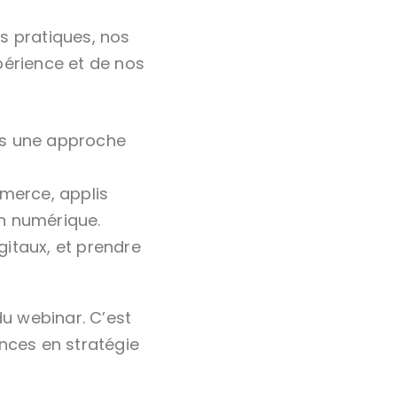
 pratiques, nos
périence et de nos
ans une approche
mmerce, applis
n numérique.
igitaux, et prendre
du webinar. C’est
nces en stratégie