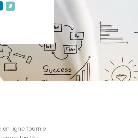
 en ligne fournie
s opportunités