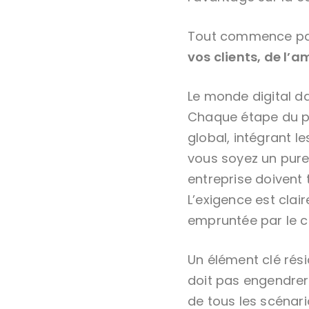
Tout commence par
vos clients, de l’a
Le monde digital d
Chaque étape du pa
global, intégrant l
vous soyez un pure 
entreprise doivent
L’exigence est clair
empruntée par le cl
Un élément clé rési
doit pas engendrer
de tous les scénari