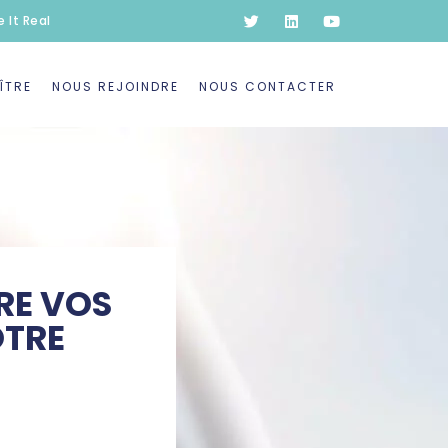
 It Real
ÎTRE
NOUS REJOINDRE
NOUS CONTACTER
RE VOS
OTRE
]