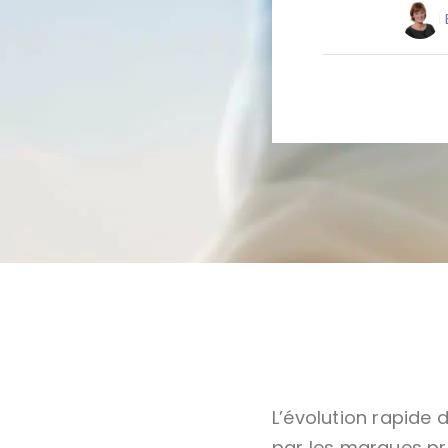
L’évolution rapide 
par les marques pré