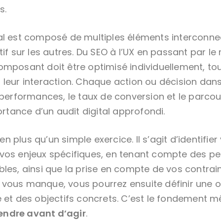
s.
al est composé de multiples éléments interconn
tif sur les autres. Du SEO à l’UX en passant par le
omposant doit être optimisé individuellement, to
 leur interaction. Chaque action ou décision da
 performances, le taux de conversion et le parcour
portance d’un audit digital approfondi.
ien plus qu’un simple exercice. Il s’agit d’identifier
vos enjeux spécifiques, en tenant compte des pe
les, ainsi que la prise en compte de vos contrain
vous manque, vous pourrez ensuite définir une o
e et des objectifs concrets. C’est le fondement 
ndre avant d’agir
.