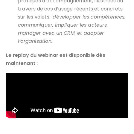
pratiques d’accompagnement, illustrées au
travers de cas d’usage récents et concrets
sur les volets :
développer les compétences,
communiquer,
impliquer les acteurs,
manager avec un CRM, et
adapter
l’organisation.
Le replay du webinar est disponible dès
maintenant :