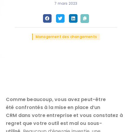
7 mars 2023
Management des changements
Comme beaucoup, vous avez peut-être
été
confrontés à la mise en place d’un
CRM
dans votre entreprise et
vous constatez
à
regret que
votre outil est mal ou sous-
utilisé
.
Beaucoup d’énergie investie, une