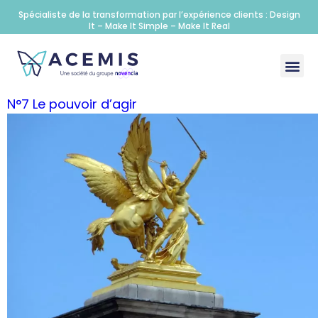
Spécialiste de la transformation par l’expérience clients : Design
It – Make It Simple – Make It Real
N°7 Le pouvoir d’agir