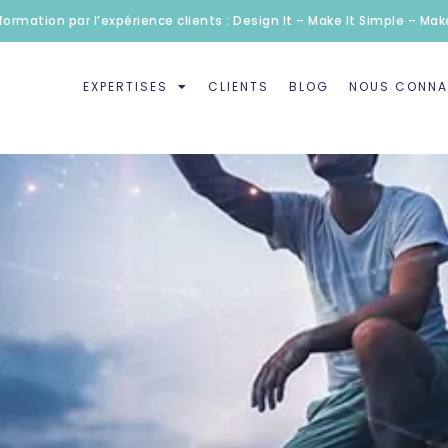
formation par l’expérience clients : Design It – Make It Simple – Make
EXPERTISES
CLIENTS
BLOG
NOUS CONNA