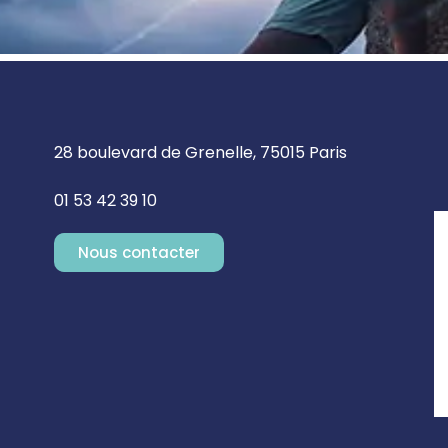
28 boulevard de Grenelle, 75015 Paris
01 53 42 39 10
Nous contacter