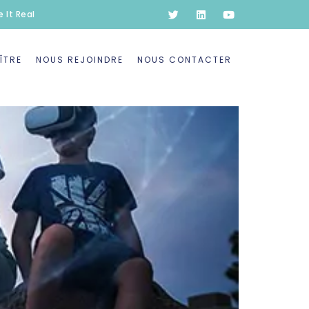
 It Real
ÎTRE
NOUS REJOINDRE
NOUS CONTACTER