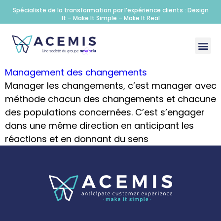
Spécialiste de la transformation par l’expérience clients : Design
It – Make It Simple – Make It Real
Management des changements
Manager les changements, c’est manager avec
méthode chacun des changements et chacune
des populations concernées. C’est s’engager
dans une même direction en anticipant les
réactions et en donnant du sens