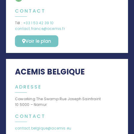
CONTACT
Tél :
+33
1 53 42 39 10
contact.france@acemis.fr
Voir le plan
ACEMIS BELGIQUE
ADRESSE
Coworking The Swamp Rue Joseph Saintraint
10 5000 – Namur
CONTACT
contact.belgique@acemis.eu